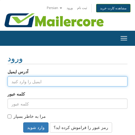
ثبت نام
ورود
Persian
مشاهده کارت خرید
Toggl
navig
ورود
آدرس ایمیل
کلمه عبور
مرا به خاطر بسپار
رمز عبور را فراموش کرده اید؟