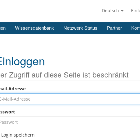
Deutsch
Ein
gen
Wissensdatenbank
Netzwerk Status
Partner
Kont
Einloggen
er Zugriff auf diese Seite ist beschränkt
ail-Adresse
sswort
Login speichern