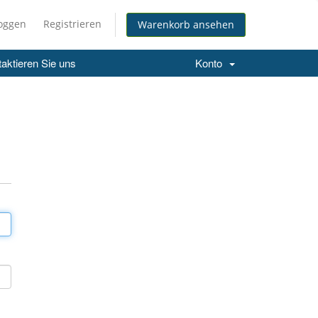
loggen
Registrieren
Warenkorb ansehen
aktieren Sie uns
Konto