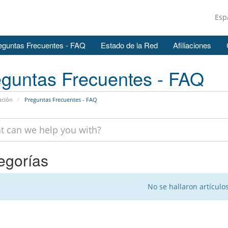
Esp
eguntas Frecuentes - FAQ
Estado de la Red
Afiliaciones
guntas Frecuentes - FAQ
ación
Preguntas Frecuentes - FAQ
egorías
No se hallaron artículo