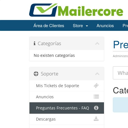
Área de Clientes
Store
Anuncios
Pr
Pre
Categorías
No existen categorías
Administr
Soporte
Mis Tickets de Soporte
Cat
Anuncios
Preguntas Frecuentes - FAQ
Descargas